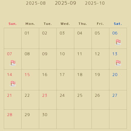
2025-09
2025-08
2025-10
Sun.
Mon.
Tue.
Wed.
Thu.
Fri.
Sat.
01
02
03
04
05
06
07
08
09
10
11
12
13
14
15
16
17
18
19
20
21
22
23
24
25
26
27
28
29
30